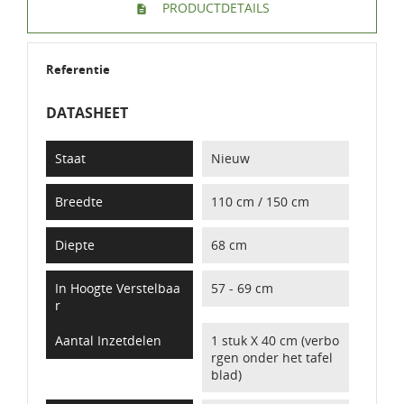
PRODUCTDETAILS
Referentie
DATASHEET
Staat
Nieuw
Breedte
110 cm / 150 cm
Diepte
68 cm
In Hoogte Verstelbaa
57 - 69 cm
R
Aantal Inzetdelen
1 stuk X 40 cm (verbo
rgen onder het tafel
blad)