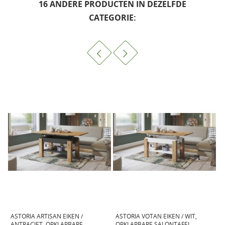
16 ANDERE PRODUCTEN IN DEZELFDE
CATEGORIE:
ASTORIA ARTISAN EIKEN /
ASTORIA VOTAN EIKEN / WIT,
A
ANTRACIET, OPKLAPBARE
OPKLAPBARE SALONTAFEL
O