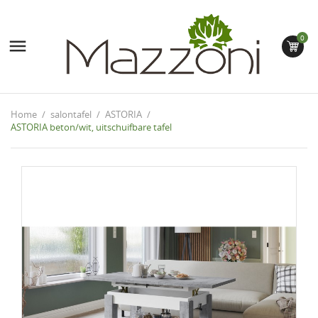
0

Home
salontafel
ASTORIA
ASTORIA beton/wit, uitschuifbare tafel