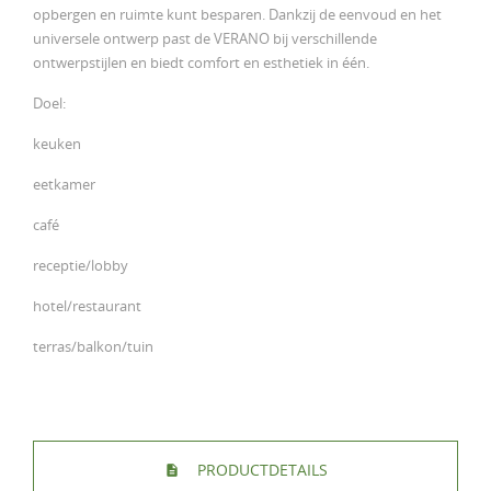
opbergen en ruimte kunt besparen. Dankzij de eenvoud en het
universele ontwerp past de VERANO bij verschillende
ontwerpstijlen en biedt comfort en esthetiek in één.
Doel:
keuken
eetkamer
café
receptie/lobby
hotel/restaurant
terras/balkon/tuin
PRODUCTDETAILS