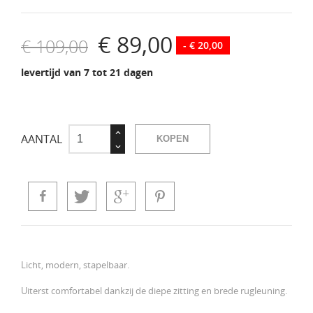
€ 89,00
€ 109,00
- € 20,00
levertijd van 7 tot 21 dagen
AANTAL
KOPEN
Licht, modern, stapelbaar.
Uiterst comfortabel dankzij de diepe zitting en brede rugleuning.