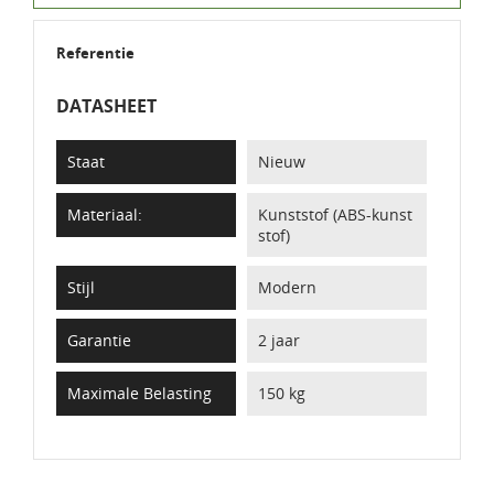
Referentie
DATASHEET
Staat
Nieuw
Materiaal:
Kunststof (ABS-kunst
stof)
Stijl
Modern
Garantie
2 jaar
Maximale Belasting
150 kg