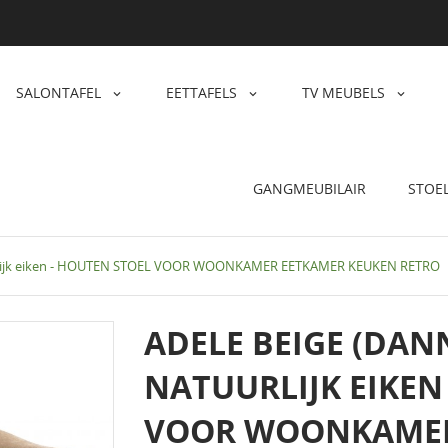
SALONTAFEL
EETTAFELS
TV MEUBELS
GANGMEUBILAIR
STOE
uurlijk eiken - HOUTEN STOEL VOOR WOONKAMER EETKAMER KEUKEN RETRO
ADELE BEIGE (DANN
NATUURLIJK EIKEN
VOOR WOONKAMER