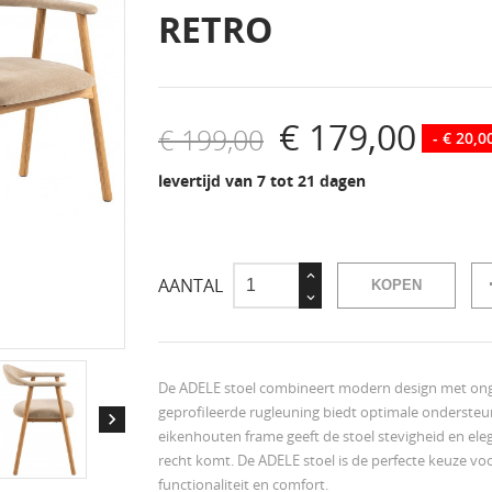
RETRO
€ 179,00
€ 199,00
- € 20,0
levertijd van 7 tot 21 dagen
AANTAL
KOPEN
De ADELE stoel combineert modern design met on
geprofileerde rugleuning biedt optimale ondersteuni

eikenhouten frame geeft de stoel stevigheid en eleg
recht komt. De ADELE stoel is de perfecte keuze voo
functionaliteit en comfort.