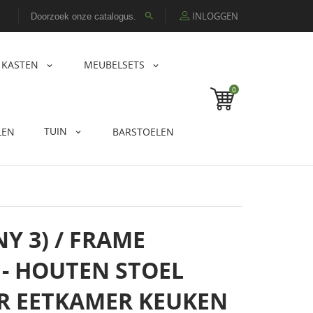
INLOGGEN

KASTEN
MEUBELSETS
0
TUIN
LEN
BARSTOELEN
Y 3) / FRAME
 - HOUTEN STOEL
 EETKAMER KEUKEN