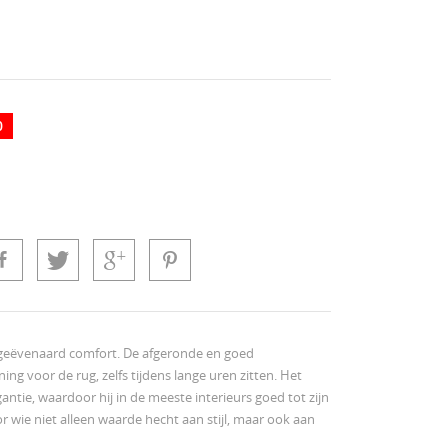
0
geëvenaard comfort. De afgeronde en goed
ng voor de rug, zelfs tijdens lange uren zitten. Het
antie, waardoor hij in de meeste interieurs goed tot zijn
r wie niet alleen waarde hecht aan stijl, maar ook aan