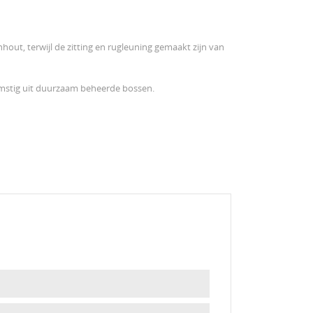
hout, terwijl de zitting en rugleuning gemaakt zijn van
komstig uit duurzaam beheerde bossen.