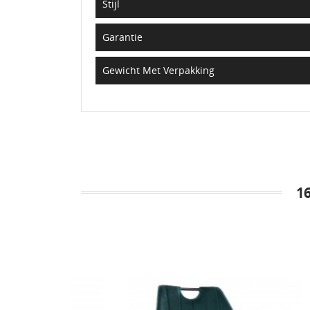
Stijl
Garantie
Gewicht Met Verpakking
1