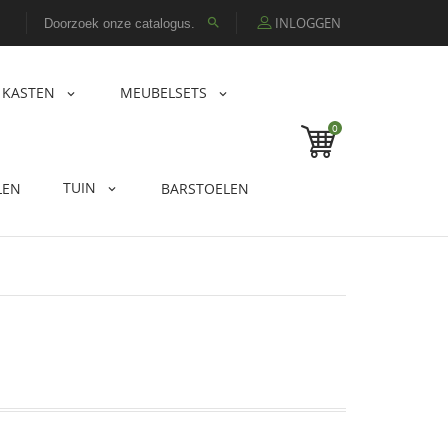
INLOGGEN

KASTEN
MEUBELSETS
0
TUIN
LEN
BARSTOELEN