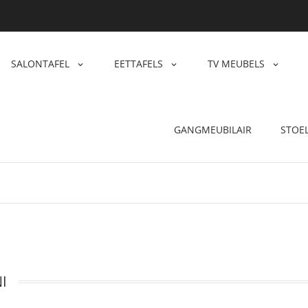
SALONTAFEL
EETTAFELS
TV MEUBELS
GANGMEUBILAIR
STOE
I