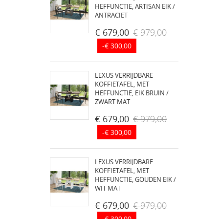
HEFFUNCTIE, ARTISAN EIK /
ANTRACIET
€ 679,00
€ 979,00
-€ 300,00
LEXUS VERRIJDBARE
KOFFIETAFEL, MET
HEFFUNCTIE, EIK BRUIN /
ZWART MAT
€ 679,00
€ 979,00
-€ 300,00
LEXUS VERRIJDBARE
KOFFIETAFEL, MET
HEFFUNCTIE, GOUDEN EIK /
WIT MAT
€ 679,00
€ 979,00
-€ 300,00