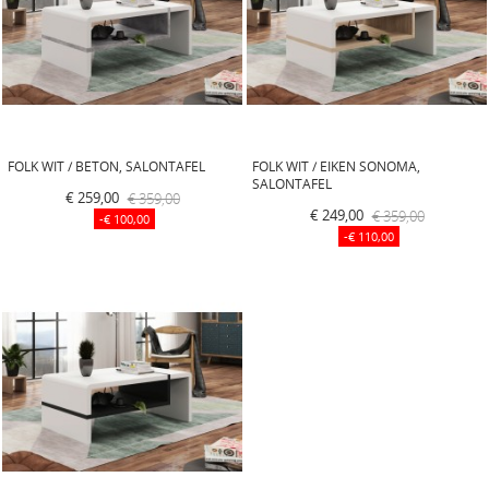
FOLK WIT / BETON, SALONTAFEL
FOLK WIT / EIKEN SONOMA,
SALONTAFEL
€ 259,00
€ 359,00
€ 249,00
€ 359,00
-€ 100,00
-€ 110,00