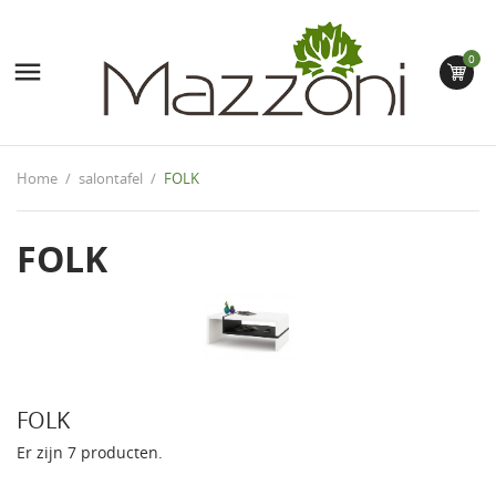
0

Home
salontafel
FOLK
FOLK
FOLK
Er zijn 7 producten.