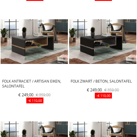
FOLK ANTRACIET / ARTISAN EIKEN,
FOLK ZWART / BETON, SALONTAFEL
SALONTAFEL
€ 249,00
€ 359,00
€ 249,00
€ 359,00
-€ 110,00
-€ 110,00