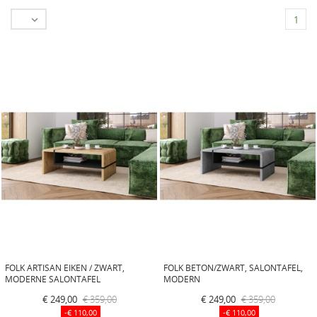

1
FOLK ARTISAN EIKEN / ZWART,
FOLK BETON/ZWART, SALONTAFEL,
MODERNE SALONTAFEL
MODERN
€ 249,00
€ 359,00
€ 249,00
€ 359,00
-€ 110,00
-€ 110,00