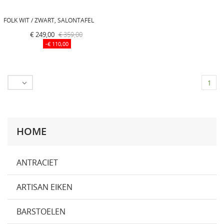
FOLK WIT / ZWART, SALONTAFEL
€ 249,00
€ 359,00
-€ 110,00

1
HOME
ANTRACIET
ARTISAN EIKEN
BARSTOELEN