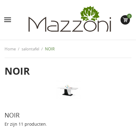
0

Home
salontafel
NOIR
NOIR
NOIR
Er zijn 11 producten.