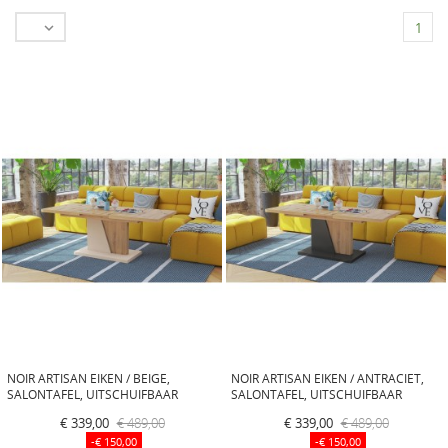

1
NOIR ARTISAN EIKEN / BEIGE,
NOIR ARTISAN EIKEN / ANTRACIET,
SALONTAFEL, UITSCHUIFBAAR
SALONTAFEL, UITSCHUIFBAAR
€ 339,00
€ 489,00
€ 339,00
€ 489,00
-€ 150,00
-€ 150,00