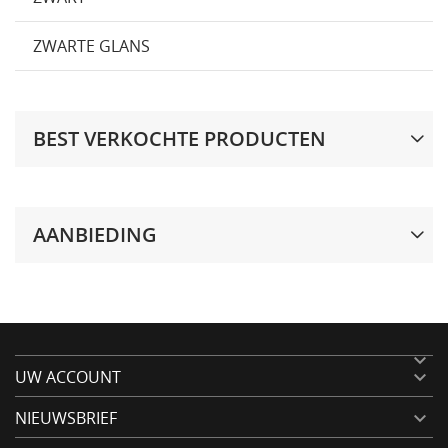
ZWARTE GLANS
BEST VERKOCHTE PRODUCTEN
AANBIEDING

UW ACCOUNT

NIEUWSBRIEF
