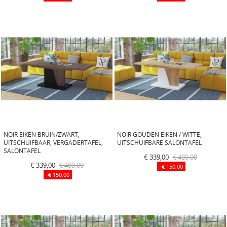
NOIR EIKEN BRUIN/ZWART,
NOIR GOUDEN EIKEN / WITTE,
UITSCHUIFBAAR, VERGADERTAFEL,
UITSCHUIFBARE SALONTAFEL
SALONTAFEL
€ 339,00
€ 489,00
€ 339,00
€ 489,00
-€ 150,00
-€ 150,00