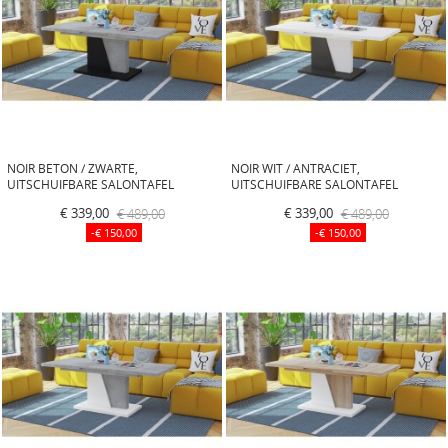
NOIR BETON / ZWARTE,
NOIR WIT / ANTRACIET,
UITSCHUIFBARE SALONTAFEL
UITSCHUIFBARE SALONTAFEL
€ 339,00
€ 489,00
€ 339,00
€ 489,00
-€ 150,00
-€ 150,00