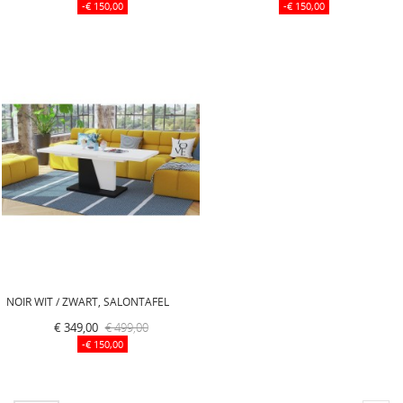
-€ 150,00
-€ 150,00
NOIR WIT / ZWART, SALONTAFEL
€ 349,00
€ 499,00
-€ 150,00