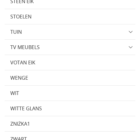
STEEN EIK
STOELEN
TUIN
TV MEUBELS
VOTAN EIK
WENGE
WIT
WITTE GLANS
ZNIŻKA1
ZWART