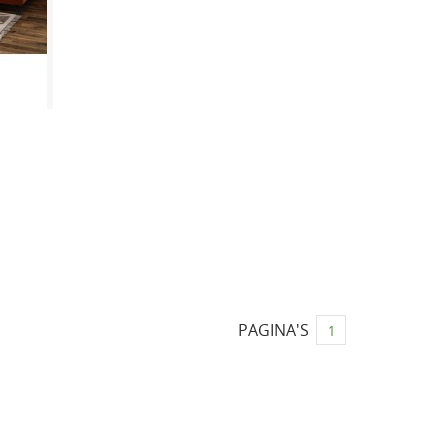
PAGINA'S
1