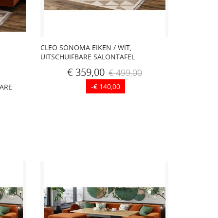
CLEO SONOMA EIKEN / WIT,
UITSCHUIFBARE SALONTAFEL
€ 359,00
€ 499,00
-€ 140,00
BARE