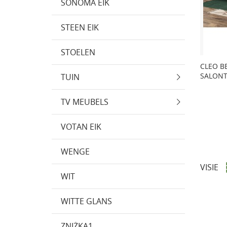
SONOMA EIK
STEEN EIK
STOELEN
CLEO B
SALONT
TUIN
TV MEUBELS
VOTAN EIK
WENGE
VISIE
WIT
WITTE GLANS
ZNIŻKA1