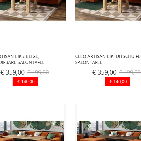
TISAN EIK / BEIGE,
CLEO ARTISAN EIK, UITSCHUIF
UIFBARE SALONTAFEL
SALONTAFEL
€ 359,00
€ 359,00
€ 499,00
€ 499,00
-€ 140,00
-€ 140,00