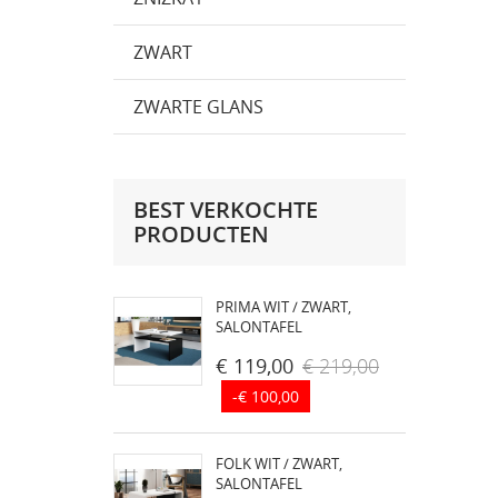
ZWART
ZWARTE GLANS
BEST VERKOCHTE
PRODUCTEN
PRIMA WIT / ZWART,
SALONTAFEL
€ 119,00
€ 219,00
-€ 100,00
FOLK WIT / ZWART,
SALONTAFEL