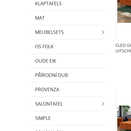
KLAPTAFELS
MAT
MEUBELSETS
CLEO G
OS FOLK
UITSCH
OUDE EIK
PŘÍRODNÍ DUB
PROVENZA
SALONTAFEL
SIMPLE