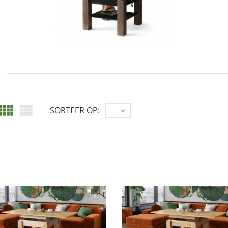


SORTEER OP:
