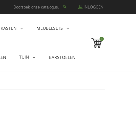
INLOGGEN

KASTEN
MEUBELSETS
0
TUIN
LEN
BARSTOELEN