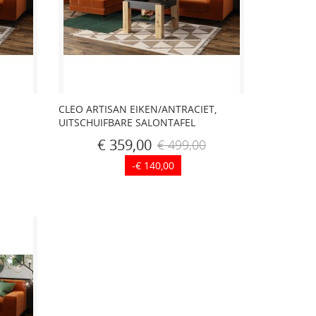
CLEO ARTISAN EIKEN/ANTRACIET,
UITSCHUIFBARE SALONTAFEL
€ 359,00
€ 499,00
-€ 140,00