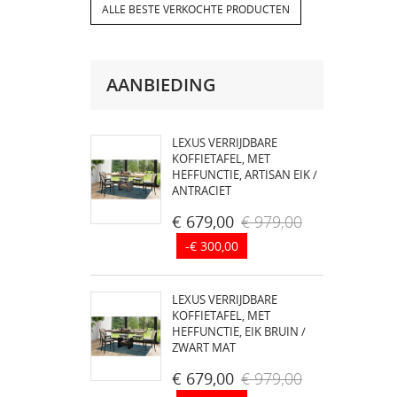
ALLE BESTE VERKOCHTE PRODUCTEN
AANBIEDING
LEXUS VERRIJDBARE
KOFFIETAFEL, MET
HEFFUNCTIE, ARTISAN EIK /
ANTRACIET
€ 679,00
€ 979,00
-€ 300,00
LEXUS VERRIJDBARE
KOFFIETAFEL, MET
HEFFUNCTIE, EIK BRUIN /
ZWART MAT
€ 679,00
€ 979,00