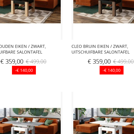
OUDEN EIKEN / ZWART,
CLEO BRUIN EIKEN / ZWART,
UIFBARE SALONTAFEL
UITSCHUIFBARE SALONTAFEL
€ 359,00
€ 359,00
€ 499,00
€ 499,00
-€ 140,00
-€ 140,00