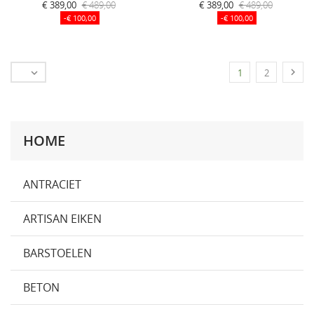
€ 389,00
€ 489,00
€ 389,00
€ 489,00
-€ 100,00
-€ 100,00


1
2
HOME
ANTRACIET
ARTISAN EIKEN
BARSTOELEN
BETON