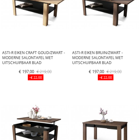
ASTI-R EIKEN CRAFT GOUD/ZWART -
ASTI-R EIKEN BRUIN/ZWART -
MODERNE SALONTAFEL MET
MODERNE SALONTAFEL MET
UITSCHUIFBAAR BLAD
UITSCHUIFBAAR BLAD
€ 197,00
€ 219,00
€ 197,00
€ 219,00
-€ 22,00
-€ 22,00