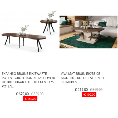
EXPANSO BRUINE EIK/ZWARTE
VIVA MAT BRUIN EIK/BEIGE -
POTEN - GROTE RONDE TAFEL Ø110
MODERNE KOFFIE TAFEL MET
UITBREIDBAAR TOT 310 CM MET Y-
SCHAPPEN
POTEN...
€ 219,00
€ 319,00
€ 679,00
€ 829,00
-€ 100,00
-€ 150,00