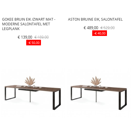
GOKEE BRUIN EIK /ZWART MAT -
ASTON BRUINE EIK, SALONTAFEL
MODERNE SALONTAFEL MET
€ 489,00
€ 529,00
LEGPLANK
-€ 40,00
€ 139,00
€ 189,00
-€ 50,00