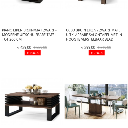
PIANO EIKEN BRUIN/MAT ZWART -
OSLO BRUIN EIKEN / ZWART MAT,
MODERNE UITSCHUIFBARE TAFEL
UITKLAPBARE SALONTAFEL MET IN
TOT 200 CM
HOOGTE VERSTELBAAR BLAD
€ 439,00
€ 539,00
€ 399,00
€ 619,00
-€ 100,00
-€ 220,00