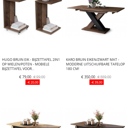
HUGO BRUIN EIK - BIJZETTAFEL 2IN1
KARO BRUIN EIKEN/ZWART MAT -
OP WIELEN/POTEN - MOBIELE
MODERNE UITSCHUIFBARE TAFELOP
BIJZETTAFEL VOOR...
180 CM!
€ 79,00
€ 99,00
€ 350,00
€ 389,00
-€ 20,00
-€ 39,00