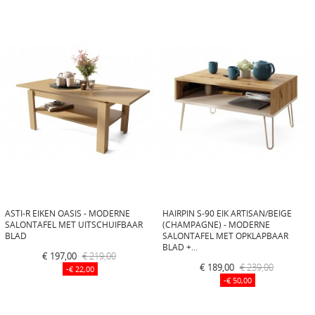
ASTI-R EIKEN OASIS - MODERNE
HAIRPIN S-90 EIK ARTISAN/BEIGE
SALONTAFEL MET UITSCHUIFBAAR
(CHAMPAGNE) - MODERNE
BLAD
SALONTAFEL MET OPKLAPBAAR
BLAD +...
€ 197,00
€ 219,00
€ 189,00
€ 239,00
-€ 22,00
-€ 50,00