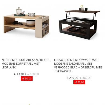
NEFRI EIKENHOUT ARTISAN / BEIGE -
LUSSO BRUIN EIKEN/ZWART MAT -
MODERNE KOFFIETAFEL MET
MODERNE SALONTAFEL MET
LEGPLANK
VERHOOGD BLAD + OPBERGRUIMTE
+ SCHAP (OP...
€ 139,00
€ 189,00
€ 299,00
€ 349,00
-€ 50,00
-€ 50,00