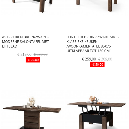
ASTI-P EIKEN BRUIN/ZWART -
FONTE EIK BRUIN / ZWART MAT -
MODERNE SALONTAFEL MET
KLASSIEKE KEUKEN-
LIFTBLAD
/WOONKAMERTAFEL 85X75
UITKLAPBAAR TOT 130 CM!
€ 215,00
€ 239,00
€ 259,00
€ 309,00
-€ 24,00
-€ 50,00