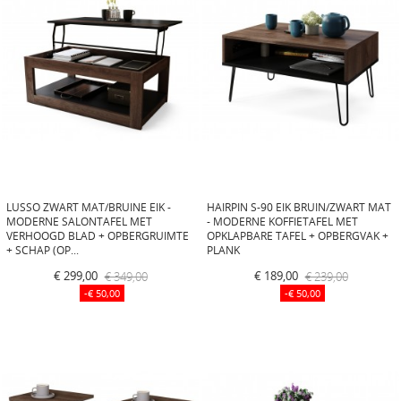
LUSSO ZWART MAT/BRUINE EIK -
HAIRPIN S-90 EIK BRUIN/ZWART MAT
MODERNE SALONTAFEL MET
- MODERNE KOFFIETAFEL MET
VERHOOGD BLAD + OPBERGRUIMTE
OPKLAPBARE TAFEL + OPBERGVAK +
+ SCHAP (OP...
PLANK
€ 299,00
€ 349,00
€ 189,00
€ 239,00
-€ 50,00
-€ 50,00