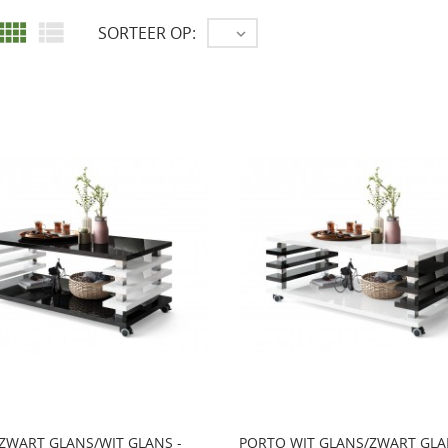


SORTEER OP:

ZWART GLANS/WIT GLANS -
PORTO WIT GLANS/ZWART GLA