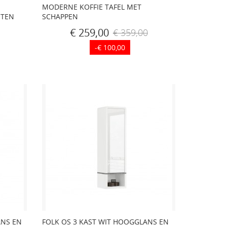
MODERNE KOFFIE TAFEL MET
OTEN
SCHAPPEN
€ 259,00
€ 359,00
-€ 100,00
ANS EN
FOLK OS 3 KAST WIT HOOGGLANS EN