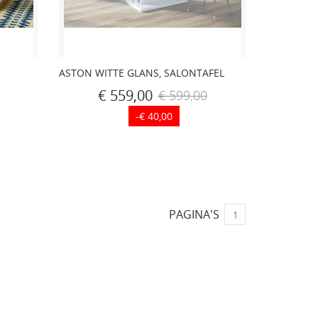
ASTON WITTE GLANS, SALONTAFEL
€ 559,00
€ 599,00
-€ 40,00
PAGINA'S
1