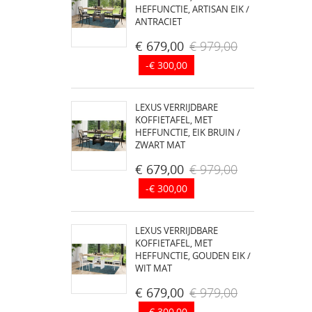
HEFFUNCTIE, ARTISAN EIK /
ANTRACIET
€ 679,00
€ 979,00
-€ 300,00
LEXUS VERRIJDBARE
KOFFIETAFEL, MET
HEFFUNCTIE, EIK BRUIN /
ZWART MAT
€ 679,00
€ 979,00
-€ 300,00
LEXUS VERRIJDBARE
KOFFIETAFEL, MET
HEFFUNCTIE, GOUDEN EIK /
WIT MAT
€ 679,00
€ 979,00
-€ 300,00