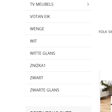
TV MEUBELS
VOTAN EIK
WENGE
FOLK S
WIT
WITTE GLANS
ZNIŻKA1
ZWART
ZWARTE GLANS