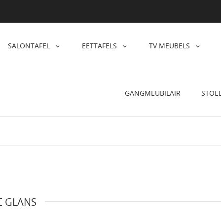
SALONTAFEL
EETTAFELS
TV MEUBELS
GANGMEUBILAIR
STOE
E GLANS