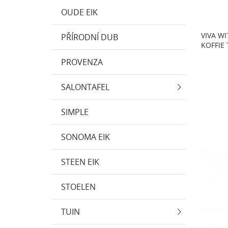
OUDE EIK
VIVA W
PŘÍRODNÍ DUB
KOFFIE
PROVENZA
SALONTAFEL
SIMPLE
SONOMA EIK
STEEN EIK
STOELEN
TUIN