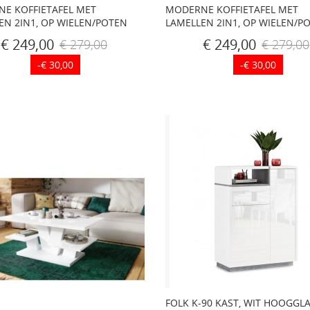
E KOFFIETAFEL MET
MODERNE KOFFIETAFEL MET
EN 2IN1, OP WIELEN/POTEN
LAMELLEN 2IN1, OP WIELEN/P
€ 249,00
€ 249,00
€ 279,00
€ 279,00
-€ 30,00
-€ 30,00
FOLK K-90 KAST, WIT HOOGGL