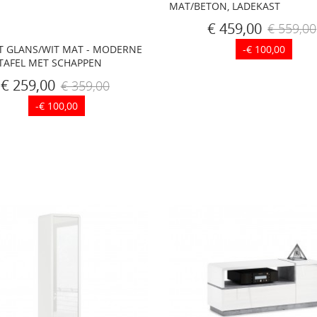
MAT/BETON, LADEKAST
€ 459,00
€ 559,00
-€ 100,00
IT GLANS/WIT MAT - MODERNE
 TAFEL MET SCHAPPEN
€ 259,00
€ 359,00
-€ 100,00