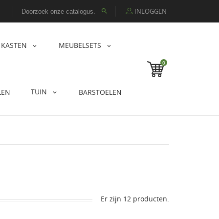
INLOGGEN

KASTEN
MEUBELSETS
0
TUIN
LEN
BARSTOELEN
Er zijn 12 producten.