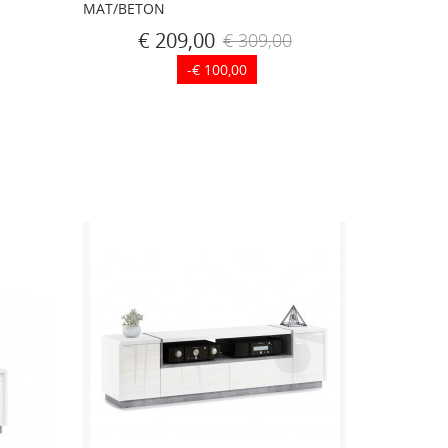
MAT/BETON
€ 209,00
€ 309,00
-€ 100,00