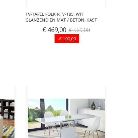
TV-TAFEL FOLK RTV-185, WIT
GLANZEND EN MAT / BETON, KAST
€ 469,00
€ 569,00
-€ 100,00