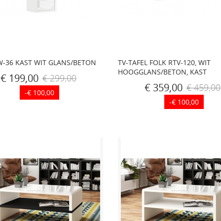
W-36 KAST WIT GLANS/BETON
TV-TAFEL FOLK RTV-120, WIT
HOOGGLANS/BETON, KAST
€ 199,00
€ 299,00
€ 359,00
€ 459,00
-€ 100,00
-€ 100,00